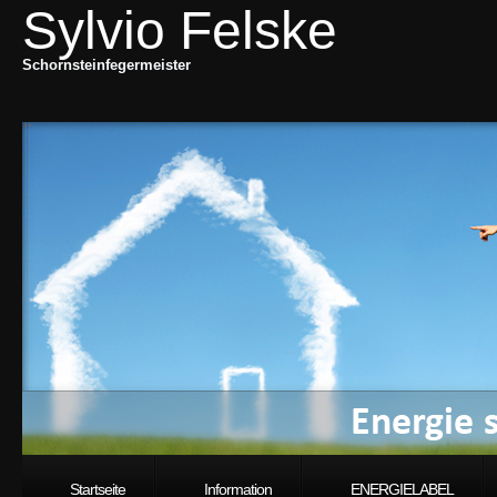
Sylvio Felske
Schornsteinfegermeister
Startseite
Information
ENERGIELABEL